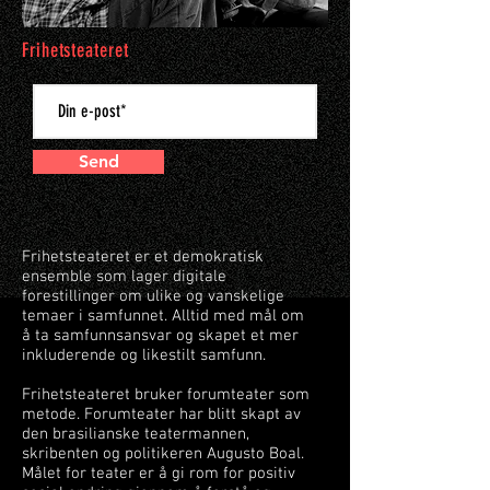
Frihetsteateret
Send
Frihetsteateret er et demokratisk
ensemble som lager digitale
forestillinger om ulike og vanskelige
temaer i samfunnet. Alltid med mål om
å ta samfunnsansvar og skapet et mer
inkluderende og likestilt samfunn.
Frihetsteateret bruker forumteater som
metode. Forumteater har blitt skapt av
den brasilianske teatermannen,
skribenten og politikeren Augusto Boal.
Målet for teater er å gi rom for positiv