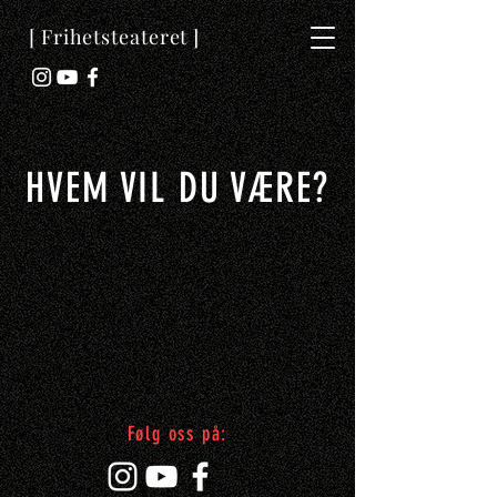
[ Frihetsteateret ]
HVEM VIL DU VÆRE?
Følg oss på: